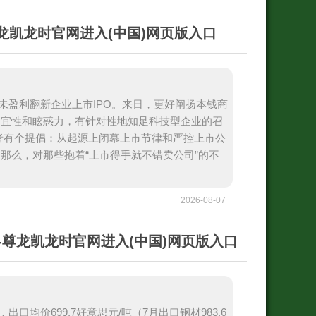
龙凯龙时官网进入(中国)网页版入口
未盈利翻新企业上市IPO。来日，更好阐扬本钱商
相宜性和眩惑力，有针对性地知足科技型企业的召
者有个提倡：从起源上闭幕上市节律和严控上市公
那么，对那些抱着“上市得手就不错卖公司”的不
2026-08-07
判-尊龙凯龙时官网进入(中国)网页版入口
出口均价699.7好意思元/吨（7月出口钢材983.6