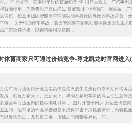
家 8 月 27 日音书，在本日举行的首届铂智 3X 用户大会上，广汽丰
和智能停车，为新老用户提供终生“自燃险”和“停车险”。 据先容
故背负，径直承担因智能停车辅助功能本身原因导致的事故背负。
车辆。 关于辅助停车事故，若因智能停车辅助功能本身原因发生关
由厂家全额承担；以善策略同期遮蔽...
时体育商家只可通过价钱竞争-尊龙凯龙时官网进入(
万达广场万达金街应该是南昌仍是最火的生意步行街岑岭期日均客流
发展，临近万象天下、更新天下、华润万象城等新的高品性生意体
多量蓝本万达金街的指标消耗群体 。 图片开首于网罗 万达金街是
卫生间、泊车场的环境和措施皆不成得志当下消耗者需求，内装也显
态以餐饮为主，尤其是二层，店铺之间清苦各异化，商...