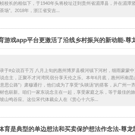
桢校长的相似下，于1940年头将校址迁到贵州省湄潭县，并在湄潭
茶场”。2018年，浙江省安吉...
育游戏app平台更激活了沿线乡村振兴的新动能-尊
录于#众说百千万 八月上旬的惠州博罗县横河镇下河村，细雨蒙蒙
东说念主，正聚不才河湾民宿分享天伦之乐。本年6月底，惠州环南昆
好意思公路”）肃穆通行，他们成为了享受“头啖汤”的搭客，从广州一
材也崭新。咱们一家东说念主在一起，享受家庭之乐，等于最佳的旅
坡山鸣谷应。这位宋代体裁众人在《赏心十六乐...
体育是典型的单边想法和买卖保护想法作念法-尊龙