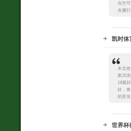
在竺可
央履行
凯时体
本文收
家25
18最
好，食
的苏东
世界杯