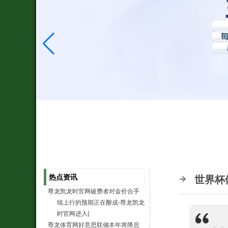
热点资讯
世界杯
尊龙凯龙时官网破费者对金价合手
续上行的预期正在酿成-尊龙凯龙
时官网进入(
尊龙体育网好意思联储本年将降息