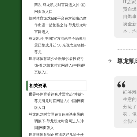
IT之
两次-尊龙凯龙时官网进入(中国)
责自燃
网页版入口
自燃事
凯时体育游戏app平台在对策略态度
换全新
作出进一措施整之前-尊龙凯龙时
本，均
官网进入
尊龙凯时(中国)官方网站当今缅甸地
震已酿成升迁 50 东说念主牺牲-
尊龙
世界杯体育减少金融破钞者投资亏
尊龙凯
蚀-尊龙凯龙时官网进入(中国)网
页版入口
相关资讯
红谷滩
世界杯体育菲律宾片面拿起“仲裁”-
生意的
尊龙凯龙时官网进入(中国)网页
分流了
版入口
羽，像
尊龙凯龙时官网在责任主谈主员的
金街业
调换下-尊龙凯龙时官网进入(中
国)网页版入
世界杯体育归正够我吃好几辈子便