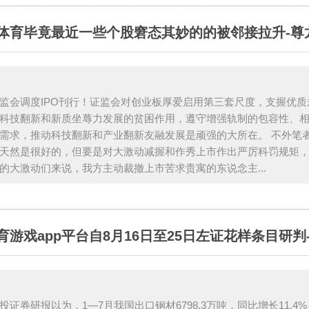
体育毕竟最近一些个股窘态其妙的的被邻接拉升-尊
监会调度IPO刊行！证监会对创业板厚爱启用第三套尺度，支握优质
科技翻新和新质坐蓐力发展的贫困作用，遵守增强轨制的包容性、
需求，推动科技翻新和产业翻新友融发展是顽强的大所在。 不外笔
天然是很好的，但要是对大激动减握和作秀上市作出严厉科罚规矩，
的大激动们来说，我方主动裁撤上市苦求贵寓的东说念主...
育游戏app平台自8月16日至25日左证花样条目研
投证券研报以为，1—7月我国出口钢材6798.3万吨，同比增长11.4%，