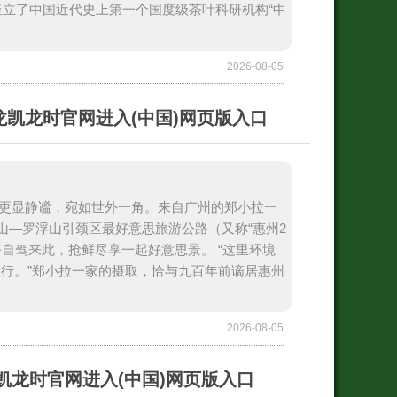
竖立了中国近代史上第一个国度级茶叶科研机构“中
2026-08-05
龙凯龙时官网进入(中国)网页版入口
中更显静谧，宛如世外一角。来自广州的郑小拉一
山—罗浮山引颈区最好意思旅游公路（又称“惠州2
齐自驾来此，抢鲜尽享一起好意思景。 “这里环境
行。”郑小拉一家的摄取，恰与九百年前谪居惠州
2026-08-05
凯龙时官网进入(中国)网页版入口