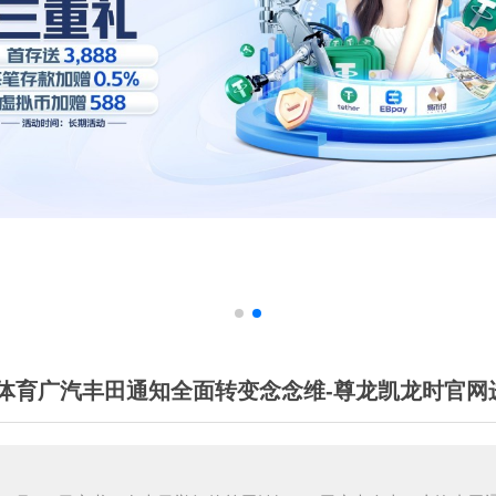
体育广汽丰田通知全面转变念念维-尊龙凯龙时官网进